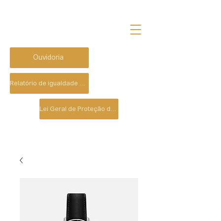
Ouvidoria
Relatório de igualdade salarial
Lei Geral de Proteção de Dados