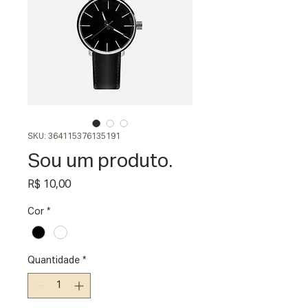
SKU: 364115376135191
Sou um produto.
Preço
R$ 10,00
Cor
*
Quantidade
*